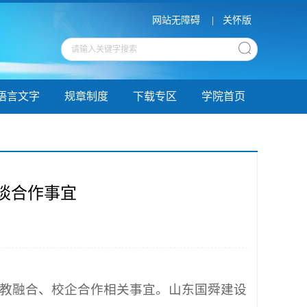
网站无障碍
|
关怀版
语言文字
规章制度
下载专区
学院首页
谈合作事宜
产教融合、校企合作相关事宜。山东国舜建设