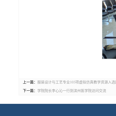
上一篇：
服装设计与工艺专业103项虚拟仿真教学资源入
下一篇：
学院院长李心沁一行到滨州医学院访问交流