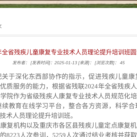
文
4年全省残疾儿童康复专业技术人员理论提升培训班
发布者：
[发表时间]：2025-01-13
[来源]：
[浏览次数]：
45
记关于深化东西部协作的指示，促进残疾儿童康
供优质服务的能力，根据省残联
2024年全省残
业学院作为省级残疾人康复专业技术人员规范化培
继续教育在线学习平台，整合各方资源，科学合
业技术人员理论提升培训班。
点康复机构以及重庆市各区县残疾儿童定点康复机
的
8223人次参训，5259人次通过结业考核并