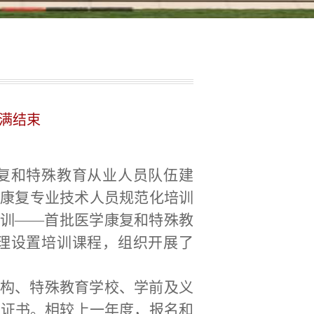
圆满结束
复和特殊教育从业人员队伍建
疾人康复专业技术人员规范化培训
训——首批医学康复和特殊教
理设置培训课程，组织开展了
构、特殊教育学校、学前及义
获取证书。相较上一年度，报名和