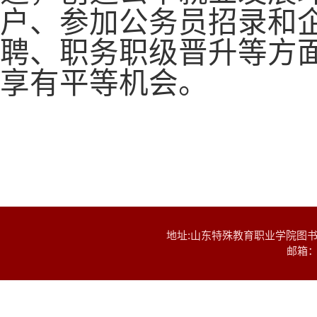
户、参加公务员招录和
聘、职务职级晋升等方
享有平等机会。
地址:山东特殊教育职业学院图书馆530-
邮箱：tj