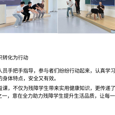
识转化为行动
人员手把手指导，参与者们纷纷行动起来，认真学
的身体特点，安全又有效。
益课，不仅为残障学生带来实用健康知识，更传递
动之一，意在全力助力残障学生提升生活品质，让每