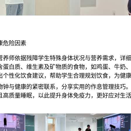
康危险因素
营养师依据残障学生特殊身体状况与营养需求，详
含蛋白质、维生素及矿物质的食物，如鸡蛋、牛奶
出个性化饮食建议，帮助学生合理规划饮食，为健
物钟与健康的紧密联系，分享实用的作息管理技巧
且高质量睡眠，以此提升身体免疫力，更好应对生