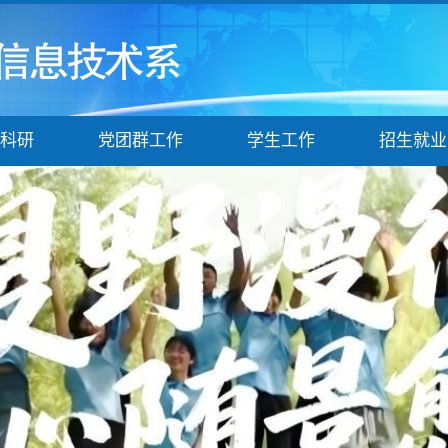
科研
党团群工作
学生工作
招生就业