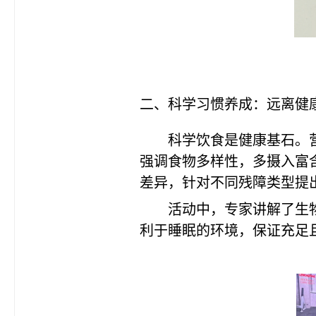
二、科学习惯养成：远离健
科学饮食是健康基石。
强调食物多样性，多摄入富
差异，针对不同残障类型提
活动中，专家讲解了生
利于睡眠的环境，保证充足