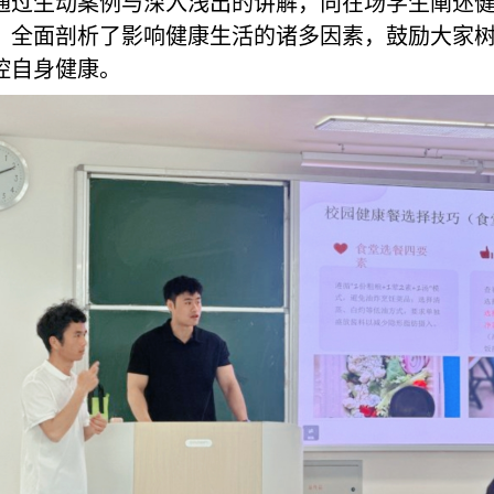
通过生动案例与深入浅出的讲解，向在场学生阐述
，全面剖析了影响健康生活的诸多因素，鼓励大家
控自身健康。