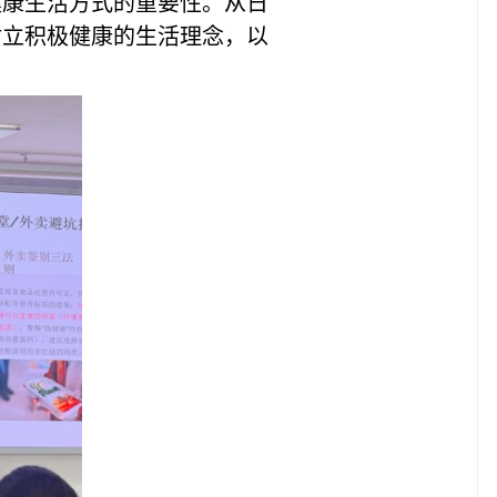
健康生活方式的重要性。从日
树立积极健康的生活理念，以