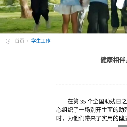
首页
>
学生工作
健康相伴
在第
35 个全国助残日
心组织了一场别开生面的助
时，为他们带来了实用的健