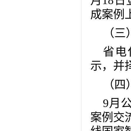
月
18
日
成案例
（三
省电
示，并
（四
9
月
案例交