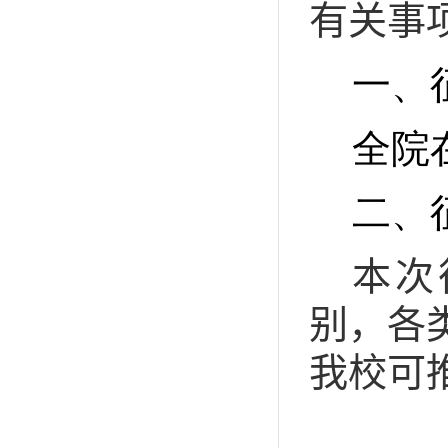
有关事
一、
全院
二、
本次
别，各
我校可