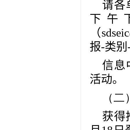
请各
下午
（
sdsei
报
-
类别
信息
活动。
（二
获得