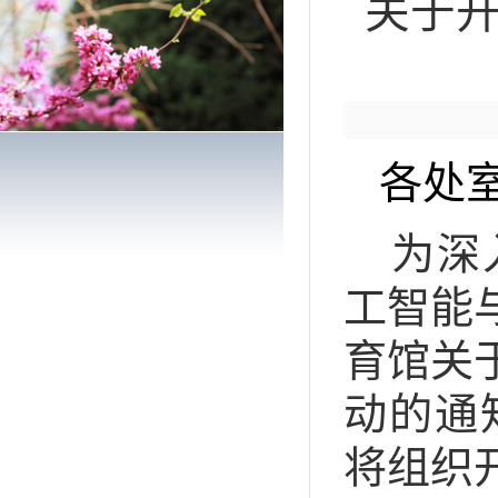
关于开
各处
为深
工智能
育馆关
动的通
将组织