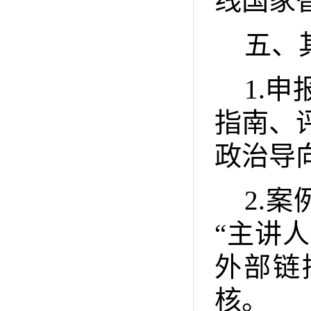
线国家
五、
1.
申
指南、
政治导
2.
案
“
主讲人
外部链
核。