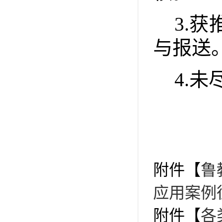
3.
获
与报送
4.
未
附件【
鲁
应用案例征
附件【
各