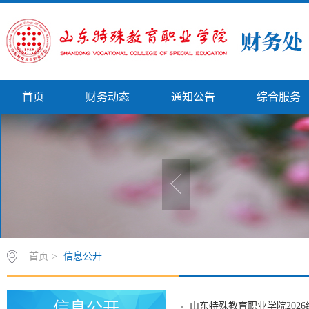
首页
财务动态
通知公告
综合服务
首页
>
信息公开
信息公开
山东特殊教育职业学院2026