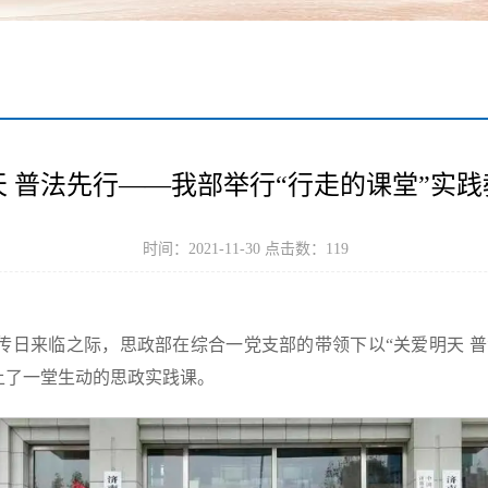
天 普法先行——我部举行“行走的课堂”实
时间：2021-11-30 点击数：
119
宣传日来临之际，思政部在综合一党支部的带领下以“关爱明天 
上了一堂生动的思政实践课。