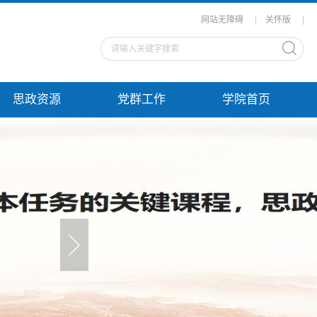
网站无障碍
|
关怀版
|
思政资源
党群工作
学院首页