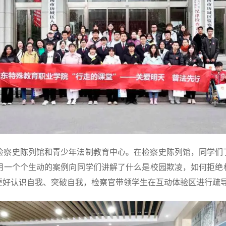
检察史陈列馆和青少年法制教育中心。在检察史陈列馆，同学们
用一个个生动的案例向同学们讲解了什么是校园欺凌，如何拒绝
更好认识自我、突破自我，检察官带领学生在互动体验区进行疏