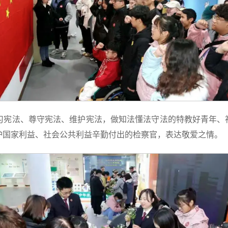
习宪法、尊守宪法、维护宪法，做知法懂法守法的特教好青年、
护国家利益、社会公共利益辛勤付出的检察官，表达敬爱之情。