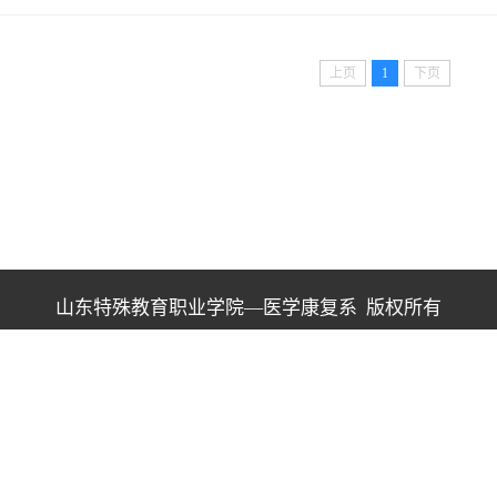
上页
1
下页
山东特殊教育职业学院—医学康复系 版权所有