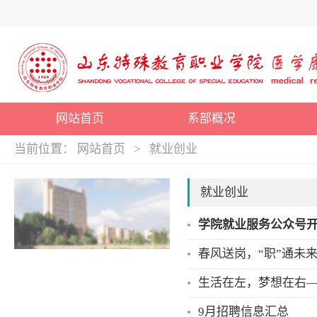
网站首页
系部概况
当前位置：
网站首页
>
就业创业
就业创业
学院就业服务公众号
春风送岗，“职”通未
生活在左，梦想在右—
9月招聘信息汇总