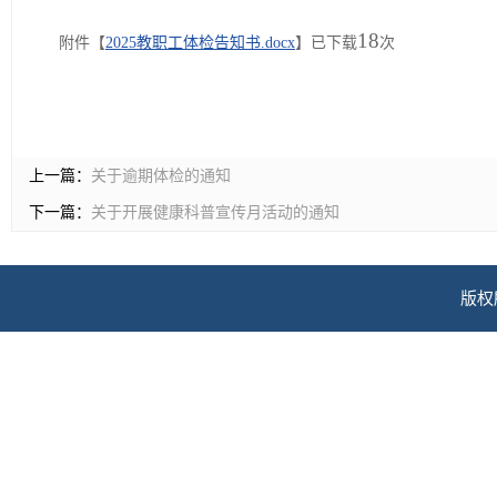
18
附件【
2025教职工体检告知书.docx
】已下载
次
上一篇：
关于逾期体检的通知
下一篇：
关于开展健康科普宣传月活动的通知
版权