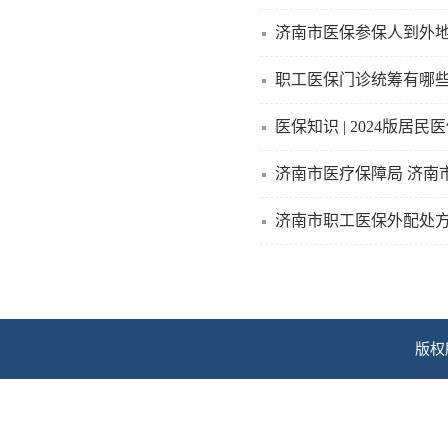
济南市医保参保人到外
职工医保门诊统筹有哪
医保知识 | 2024版
济南市职工医保外配处
版权