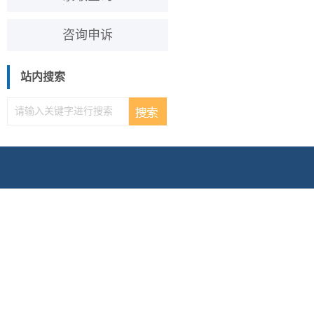
咨询申诉
站内搜索