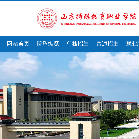
网站首页
院系纵览
单独招生
普通招生
就业