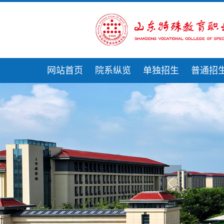
网站首页
院系纵览
单独招生
普通招