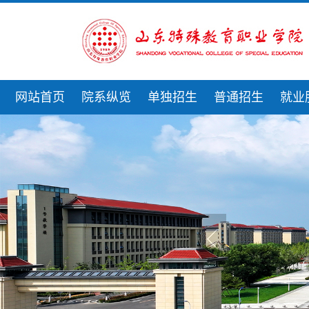
网站首页
院系纵览
单独招生
普通招生
就业