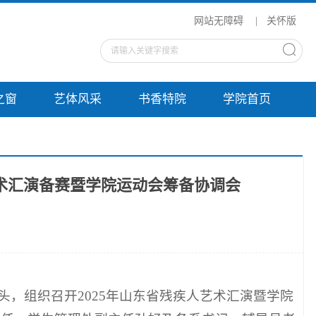
网站无障碍
|
关怀版
之窗
艺体风采
书香特院
学院首页
艺术汇演备赛暨学院运动会筹备协调会
牵头，组织召开2025年山东省残疾人艺术汇演暨学院