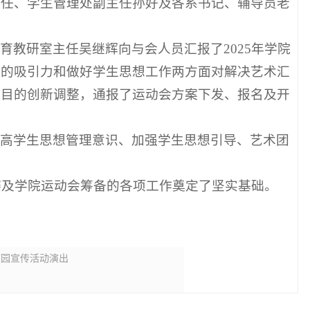
主任、学生管理处副主任孙好及各系书记、辅导员老
教研室主任吴继辉向与会人员汇报了2025年学院
团的吸引力和做好学生思想工作两方面对解决艺术汇
项目的创新调整，通报了运动会方案下发、报名及开
提高学生思想管理意识、加强学生思想引导、艺术团
赛及学院运动会筹备的各项工作奠定了坚实基础。
校园宣传活动演出