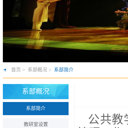
首页
>
系部概况
>
系部简介
系部概况
系部简介
公共教
教研室设置