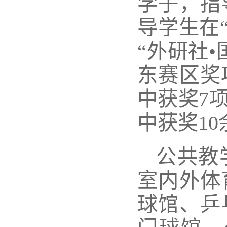
学子，指
导学生在
“外研社
东赛区奖
中获奖7
中获奖10
公共教
室内外体
球馆、乒