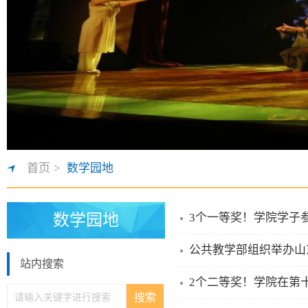
首页
>
数学园地
数学园地
3个一等奖！学院学子
公共教学部组织举办山
站内搜索
2个二等奖！学院在第