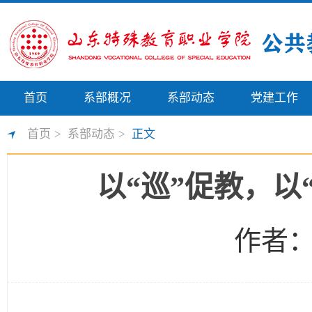
首页
系部概况
系部动态
党建工作
首页
>
系部动态
>
正文
以“巡”促教，
作者： 