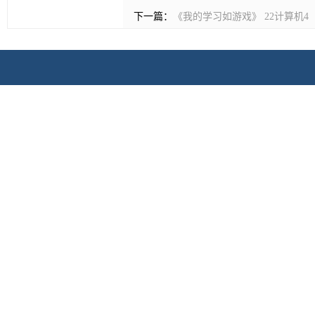
下一篇：
《我的学习如游戏》 22计算机4