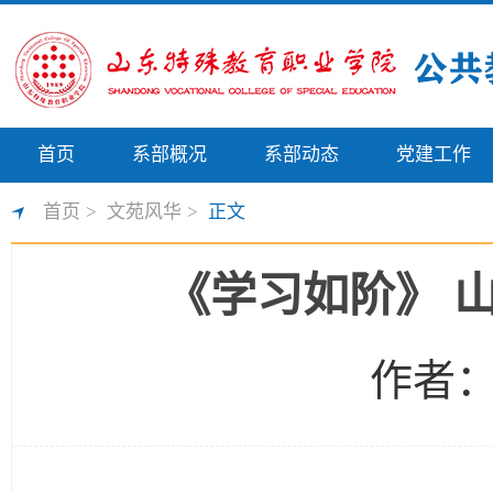
首页
系部概况
系部动态
党建工作
首页
>
文苑风华
>
正文
《学习如阶》 
作者： 