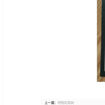
上一篇：
特院的栾树