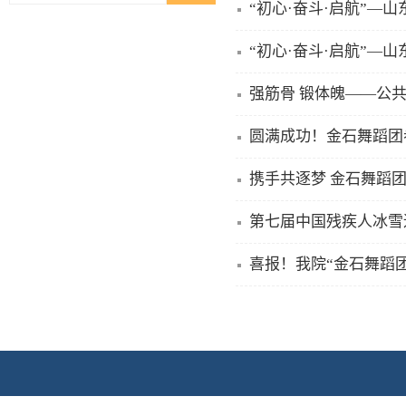
“初心·奋斗·启航”
“初心·奋斗·启航”
强筋骨 锻体魄——公
携手共逐梦 金石舞蹈
第七届中国残疾人冰雪
喜报！我院“金石舞蹈团