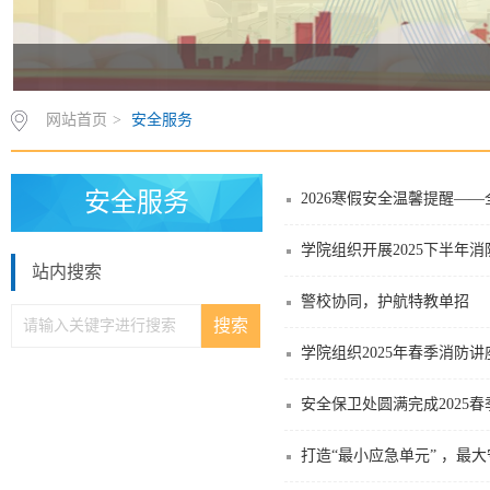
网站首页
>
安全服务
安全服务
2026寒假安全温馨提醒—
学院组织开展2025下半
站内搜索
警校协同，护航特教单招
学院组织2025年春季消防
安全保卫处圆满完成2025
打造“最小应急单元” ，最