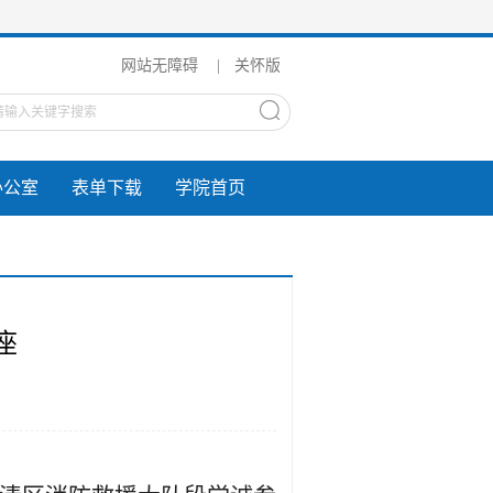
网站无障碍
|
关怀版
办公室
表单下载
学院首页
座