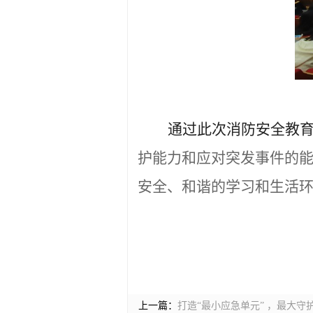
通过此次消防安全教
护能力和应对突发事件的
安全、和谐的学习和生活
上一篇：
打造“最小应急单元” ，最大守