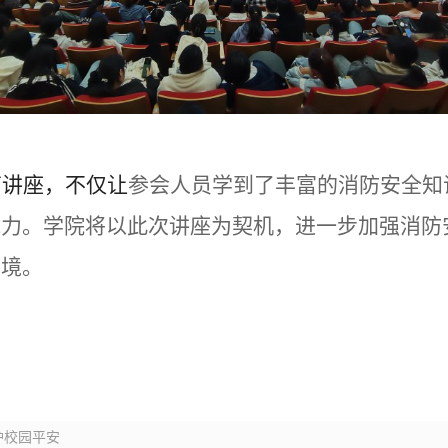
育讲座，不仅让
参会人员学到了丰富的消防安全知
能力
。
学院将以此次讲座为契机，进一步加强消防
环境。
护校园平安