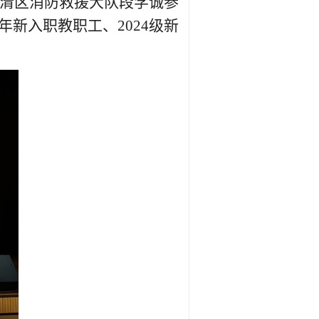
清区消防救援大队段学诚参
24年新入职教职工、2024级新