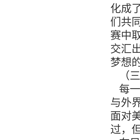
化成
们共
赛中
交汇
梦想的
（
每
与外
面对
过，