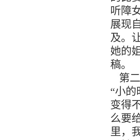
听障
展现
及。
她的
稿。
第
“小
变得
么要
里，