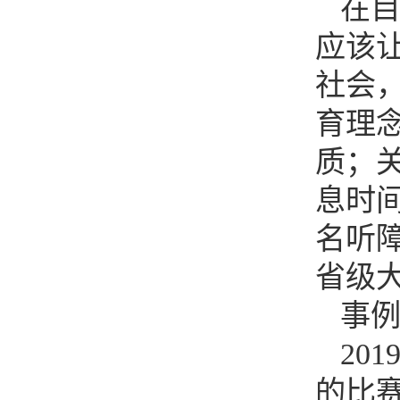
在
应该
社会
育理
质；
息时
名听
省级
事
20
的比