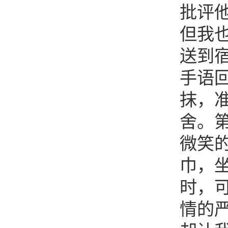
批评
但我
送到
手语
抹，
舍。
微笑
巾，
时，
情的