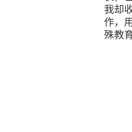
我却
作，
殊教