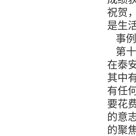
祝贺
是生
事
第
在泰
其中
有任
要花
的意
的聚