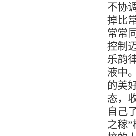
不协
掉比
常常
控制
乐韵
液中
的美
态，
自己了
之稼