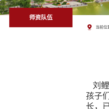
师资队伍
当前位
刘
孩子
长，