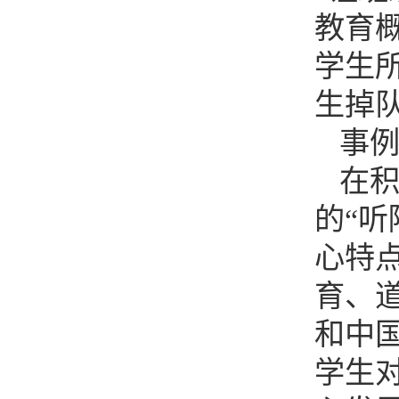
教育
学生
生掉
事
在
的
“
心特
育、
和中
学生