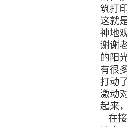
筑打
这就
神地
谢谢
的阳
有很
打动
激动对
起来
在