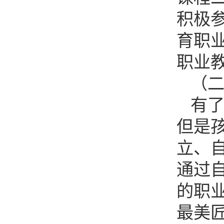
积极
育职业
职业
（
有
但是
立、
通过
的职
最美