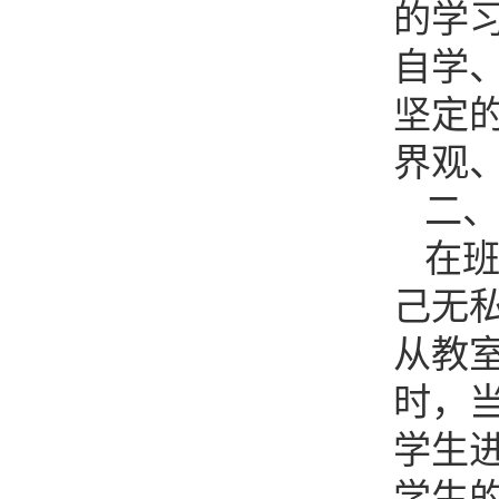
的学
自学
坚定
界观
二
在
己无
从教
时，
学生
学生