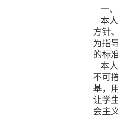
一
本
方针
为指
的标
本
不可
基，
让学
会主