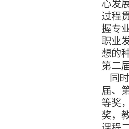
心发
过程
握专
职业
想的
第二
同
届、
等奖，
奖，教
课程