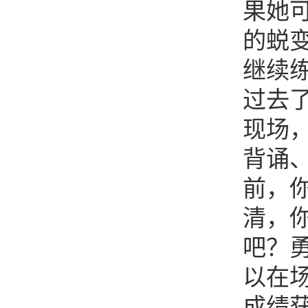
果她
的蜕
继续
过去
现场
背诵
前，
清，
吧？
以在
成绩