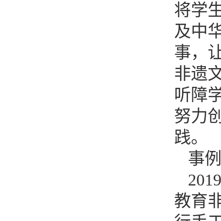
将学
及中
事，
非遗
听障
努力
践。
事
20
教育