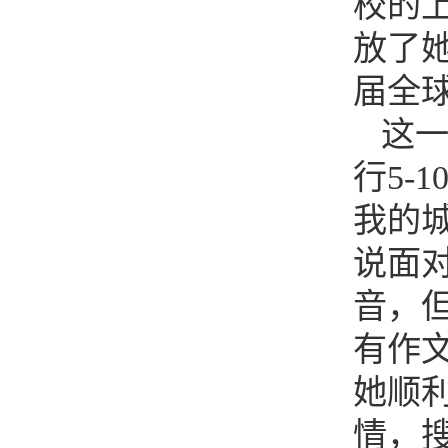
校的
放了
届全
这
行
5-
我的
说面
音，
有作
她顺
情，