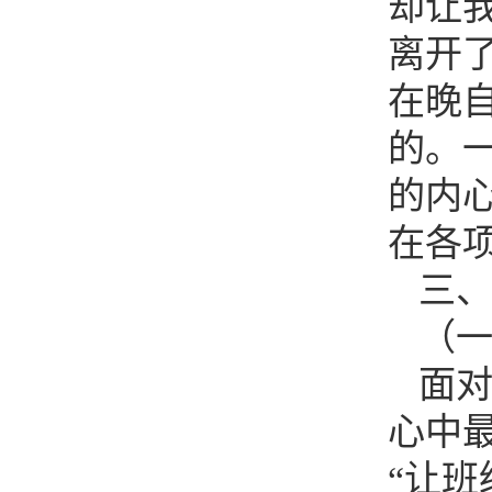
却让
离开
在晚
的。
的内
在各
三
（
面
心中
“让