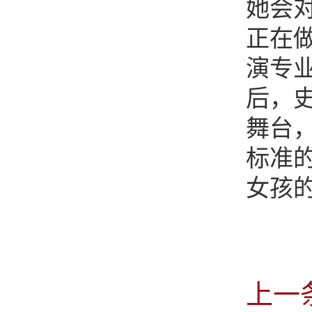
她会
正在
演专
后，
舞台
标准
女孩
上一