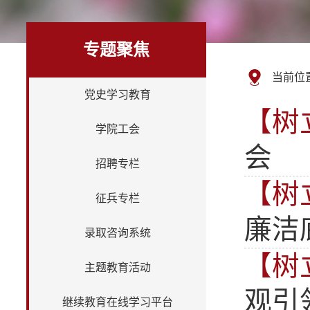
专题聚焦
当前位
党史学习教育
【树
学院工会
会
招聘专栏
【树
征兵专栏
廉洁
录取咨询系统
【树
主题教育活动
观引
继续教育在线学习平台