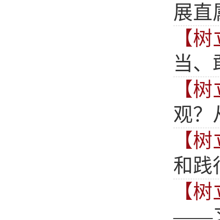
展直
【树
当、
【树
观？
【树
和践
【树
——