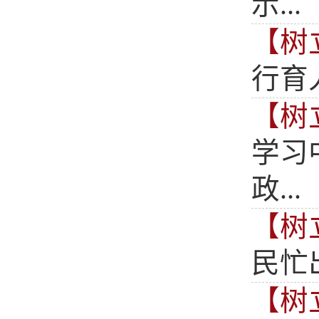
示...
【树
行育
【树
学习
政...
【树
民忙
【树