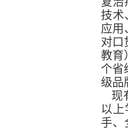
复治
技术
应用
对口
教育
个省
级品
现
以上
手、