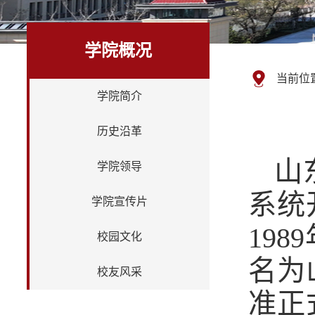
学院概况
当前位
学院简介
历史沿革
山
学院领导
系统
学院宣传片
19
校园文化
名为
校友风采
准正