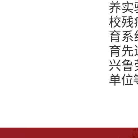
养实
校残
育系
育先
兴鲁
单位