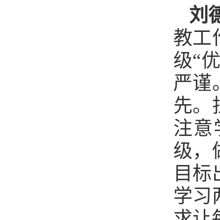
刘
教工
级“
严谨
先。
注意
级，
目标
学习
求让