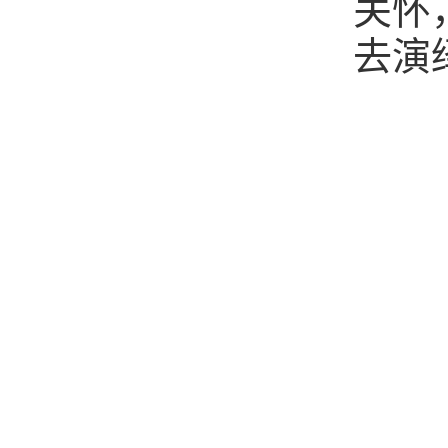
关怀
去演