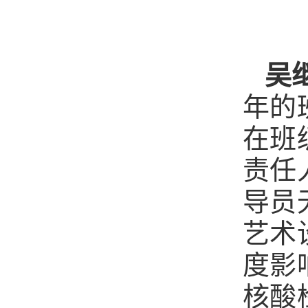
吴
年的
在班
责任
导员
艺术
度影
核酸