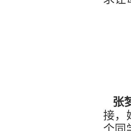
张
接，
个同