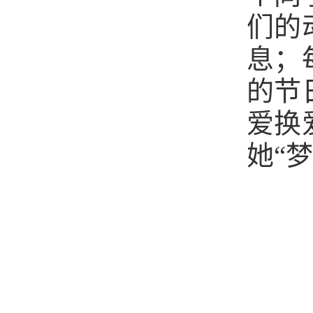
们的
息；
的节
爱换
她“