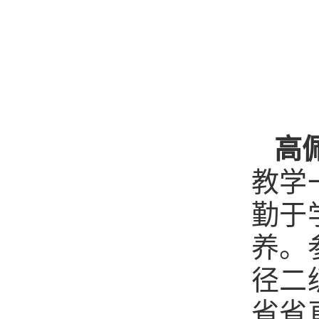
高
教学
勤于
养。
径二
省省