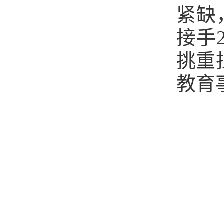
紧缺
接手
挑重
教育