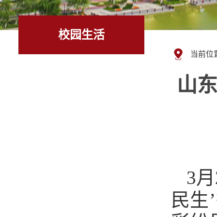
校园生活
当前位
山东
3
民生