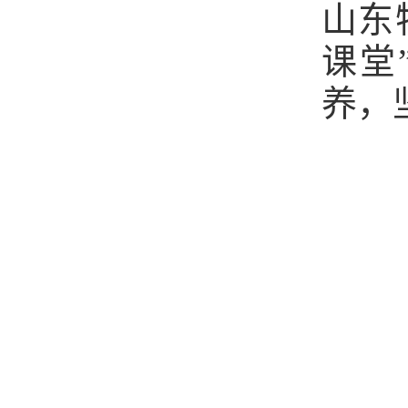
山东
课堂
养，