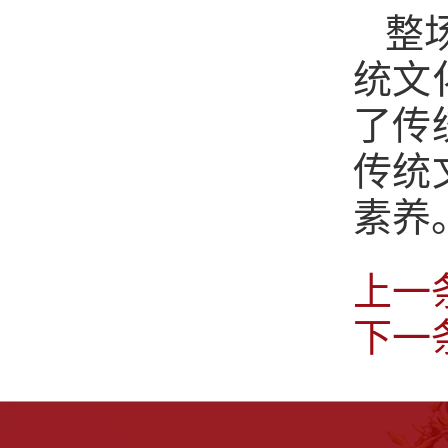
整
统文
了传
传统
素养
上一
下一