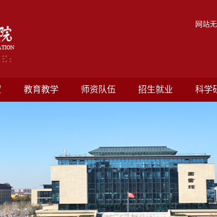
网站
置
教育教学
师资队伍
招生就业
科学