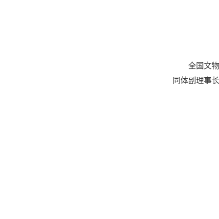
全国文物
同体副理事