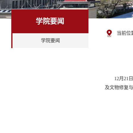
学院要闻
当前位
学院要闻
12月2
及文物修复