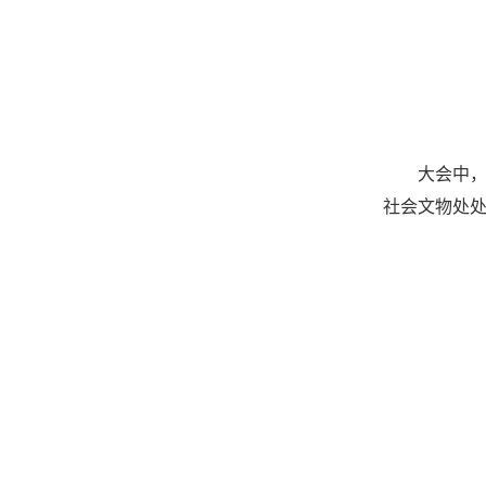
大会中
社会文物处