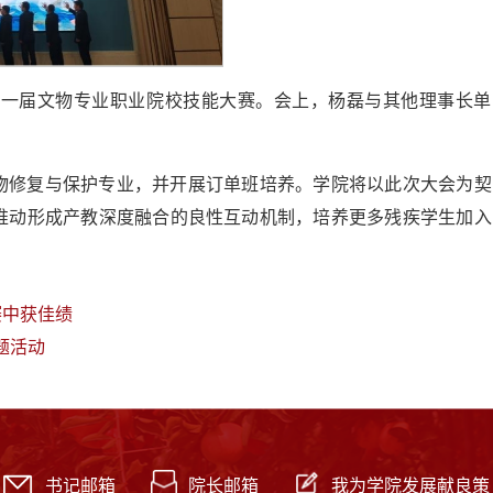
第一届文物专业职业院校技能大赛。会上，杨磊与其他理事长单
物修复与保护专业，并开展订单班培养。学院将以此次大会为契
推动形成产教深度融合的良性互动机制，培养更多残疾学生加入
赛中获佳绩
题活动
书记邮箱
院长邮箱
我为学院发展献良策