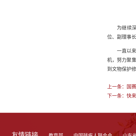
为继续
位、副理事
一直以
机，努力聚
到文物保护
上一条：
国赛
下一条：
快
友情链接
教育部
中国残疾人联合会
山东