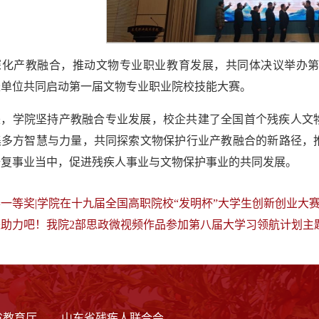
深化产教融合，推动文物专业职业教育发展，共同体决议举办
长单位共同启动第一届文物专业职业院校技能大赛。
来，学院坚持产教融合专业发展，校企共建了全国首个残疾人文
集多方智慧与力量，共同探索文物保护行业产教融合的新路径，
修复事业当中，促进残疾人事业与文物保护事业的共同发展。
一等奖|学院在十九届全国高职院校“发明杯”大学生创新创业大
来助力吧！我院2部思政微视频作品参加第八届大学习领航计划主
省教育厅
山东省残疾人联合会