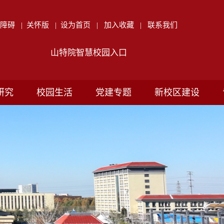
无障碍
|
关怀版
|
设为首页
|
加入收藏
|
联系我们
山特院智慧校园入口
研究
校园生活
党建专题
新校区建设