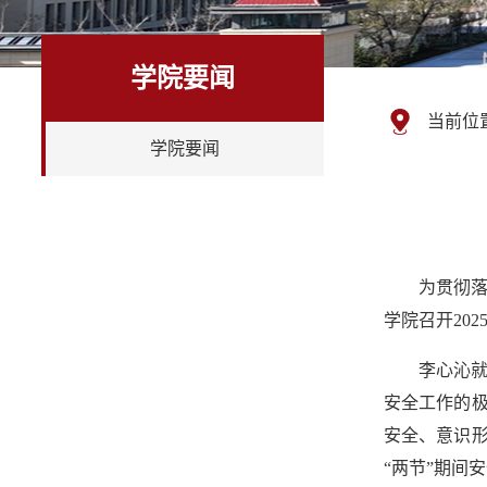
学院要闻
当前位
学院要闻
为贯彻落
学院召开20
李心沁
安全工作的
安全、意识
“两节”期间