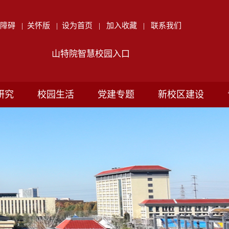
无障碍
|
关怀版
|
设为首页
|
加入收藏
|
联系我们
山特院智慧校园入口
研究
校园生活
党建专题
新校区建设