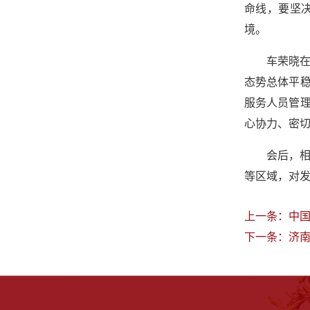
命线，要坚
境。
车荣晓在
态势总体平
服务人员管
心协力、密
会后，
等区域，对
上一条：
中
下一条：
济