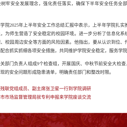
决树牢安全发展理念，强化责任落实，确保下半年安全任务全
学院2025年上半年安全工作总结汇报中表示，上半年学院扎
稳，为师生营造了安全稳定的校园环境。进一步分析了信息化系
理、校园周边安全等方面的风险因素。他指出，要从认识到位、
切配合抓实抓细各项安全措施，共同维护学院安全稳定，服务学
相关部门负责人组成9个检查组，开展国庆、中秋节前安全大检查
发现的安全问题形成隐患清单，明确责任部门和整改时限。
国残联党组成员、副主席张卫星一行到学院调研
南市市场监督管理局就专利申报来学院座谈交流