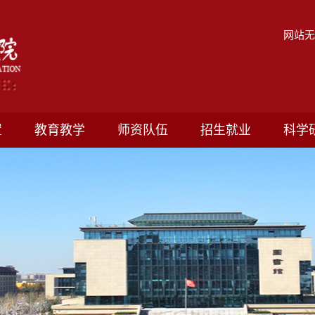
网站
置
教育教学
师资队伍
招生就业
科学