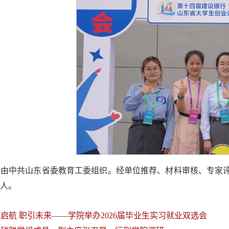
由中共山东省委教育工委组织。经单位推荐、材料审核、专家评审
8人。
启航 职引未来——学院举办2026届毕业生实习就业双选会