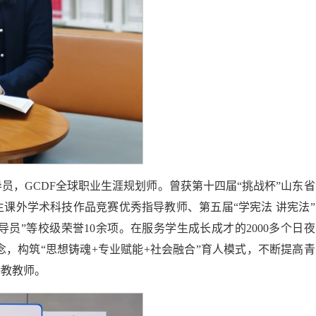
，GCDF全球职业生涯规划师。曾获第十四届“挑战杯”山东省
课外学术科技作品竞赛优秀指导教师、第五届“学宪法 讲宪法”
员”等校级荣誉10余项。在服务学生成长成才的2000多个日夜
念，构筑“思想铸魂+专业赋能+社会融合”育人模式，不断提高青
特教教师。