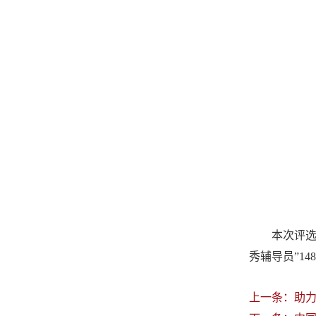
本次评选
秀辅导员”14
上一条：
助力