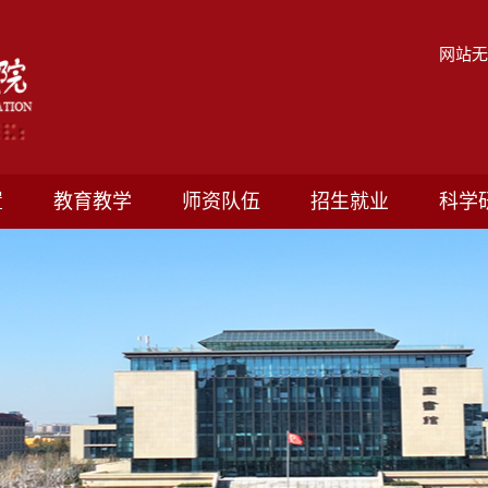
网站
置
教育教学
师资队伍
招生就业
科学