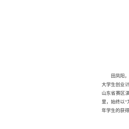
田凤阳，
大学生创业计
山东省赛区演
里，始终以“
年学生的获