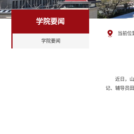
学院要闻
当前位
学院要闻
近日，山
记、辅导员田