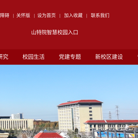
无障碍
|
关怀版
|
设为首页
|
加入收藏
|
联系我们
山特院智慧校园入口
研究
校园生活
党建专题
新校区建设