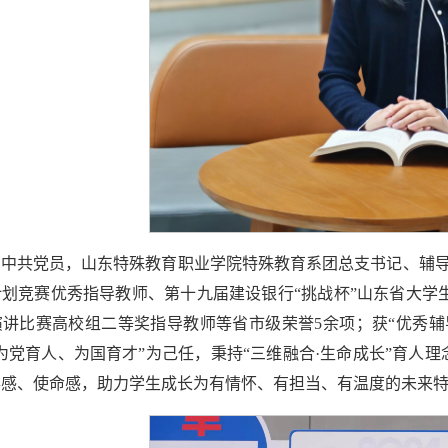
中共党员，山东特殊教育职业学院特殊教育系团总支书记、辅导员
划竞赛优秀指导教师、第十九届建设银行“挑战杯”山东省大学生
讲比赛高校组二等奖指导教师等省市级荣誉5余项；获“优秀辅导
为党育人、为国育才”为己任，秉持“三维融合·生命成长”育人理
得感、使命感，助力学生成长为有情怀、有担当、有温度的未来