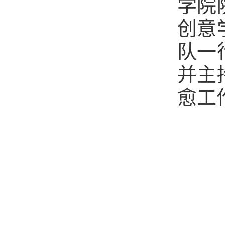
学院
创意
队一
并主
愈工