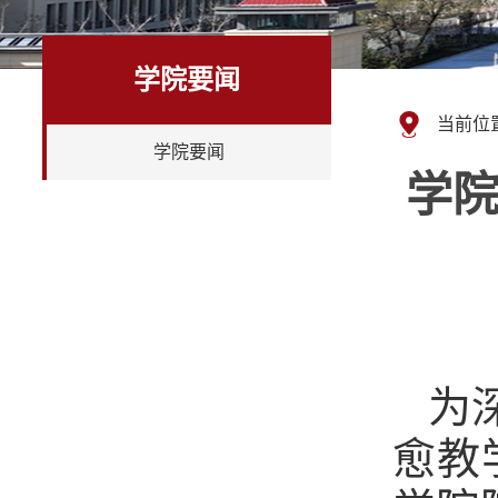
学院要闻
当前位
学院要闻
学
为
愈教