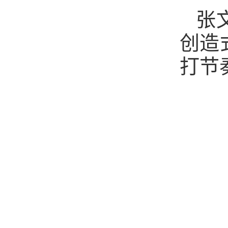
张
创造
打节