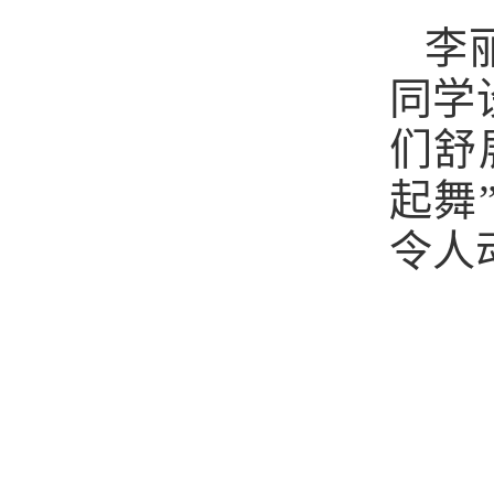
李
同学
们舒
起舞
令人