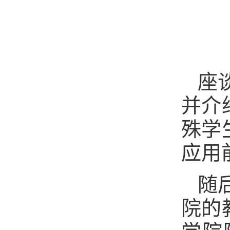
座
并介
殊学
应用
随
院的