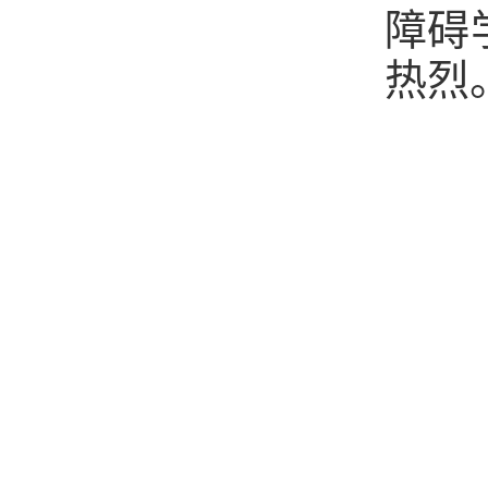
障碍
热烈