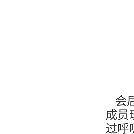
会
成员
过呼