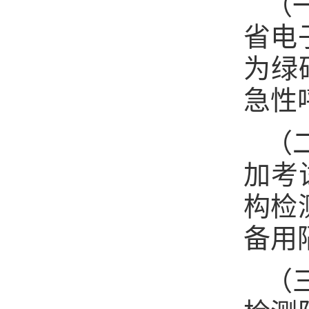
（
省电
为绿
急性
（
加考
构检
备用
（