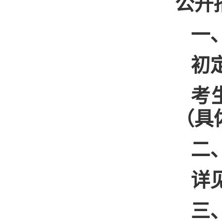
公开
一
初
考
（具
二
详
三