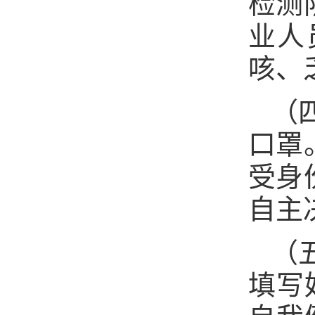
检测
业人
咳、
（
口罩
受身
自主
（
填写