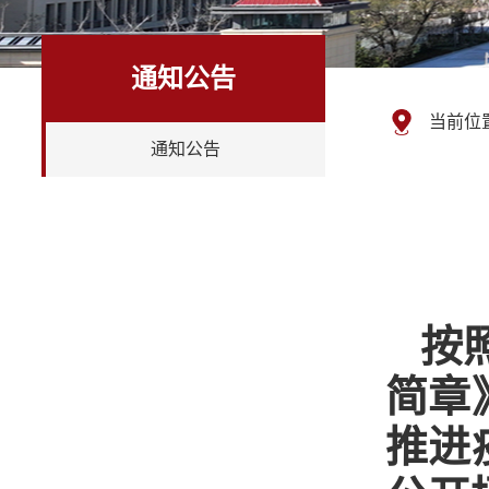
通知公告
当前位
通知公告
按
简章
推进