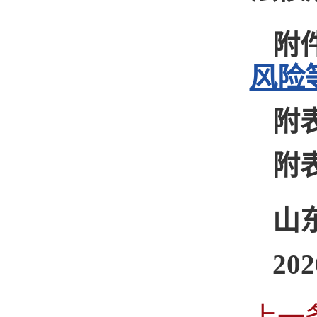
附
风险
附
附
山
20
上一