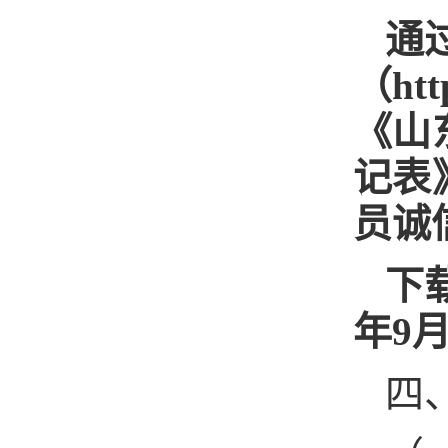
通
（ht
《山
记表
员诚
下载
年9月
四