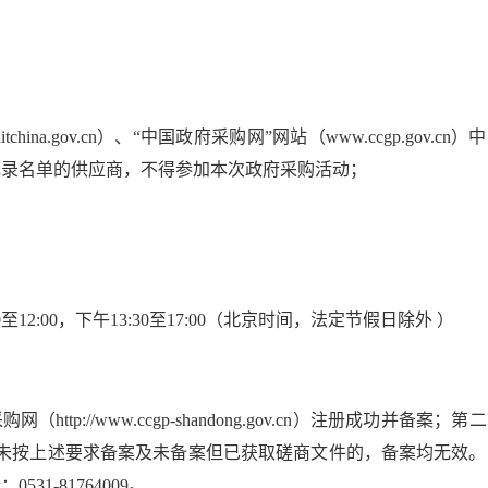
a.gov.cn）、“中国政府采购网”网站（www.ccgp.gov.cn）中
记录名单的供应商，不得参加本次政府采购活动；
30至12:00，下午13:30至17:00（北京时间，法定节假日除外 ）
//www.ccgp-shandong.gov.cn）注册成功并备案；第二
根据提示备案。未按上述要求备案及未备案但已获取磋商文件的，备案均无效。
-81764009。