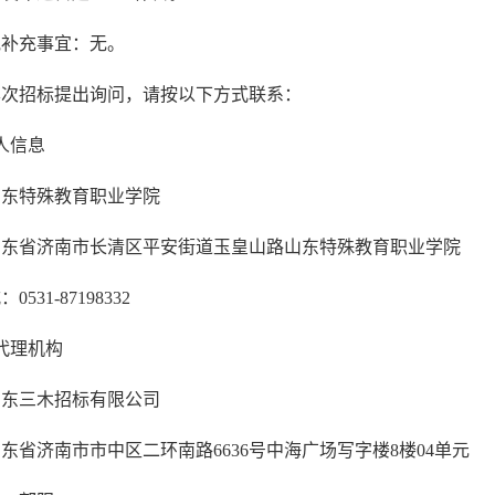
他补充事宜：无。
本次招标提出询问，请按以下方式联系：
人信息
山东特殊教育职业学院
山东省济南市长清区平安街道玉皇山路山东特殊教育职业学院
531-87198332
代理机构
山东三木招标有限公司
东省济南市市中区二环南路6636号中海广场写字楼8楼04单元