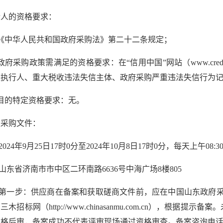
请人的资格要求：
《中华人民共和国政府采购法》第二十二条规定；
府采购政策需满足的资格要求：在“信用中国”网站（www.creditchin
被执行人、重大税收违法失信主体、政府采购严重违法失信行为
目的特定资格要求：无。
取采购文件：
2024年9月25日17时0分至2024年10月8日17时0分，每天上午08:
：山东省济南市市中区二环南路6636号中海广场8楼805
第一步：供应商在备案和获取磋商文件前，应在中国山东政府采购网（http:
木招标网（http://www.chinasanmu.com.cn），
格后审，备案成功不代表评审现场通过资格审查。备案咨询电话：0531