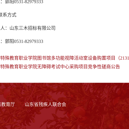
郭阳0531-82979333
联系方式
系人：山东三木招标有限公司
郭阳0531-82979333
特殊教育职业学院图书馆多功能视障活动室设备购置项目（213
东特殊教育职业学院无障碍考试中心采购项目竞争性磋商公告
省教育厅
山东省残疾人联合会