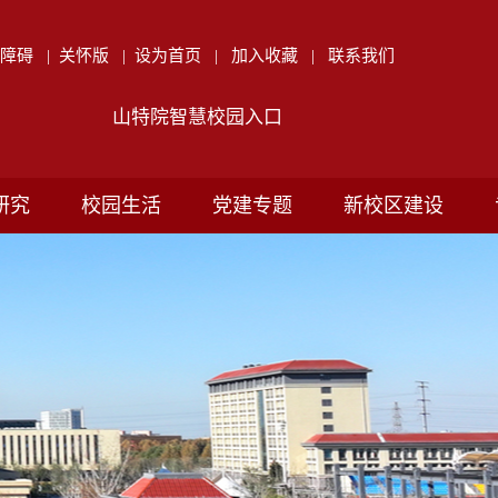
无障碍
|
关怀版
|
设为首页
|
加入收藏
|
联系我们
山特院智慧校园入口
研究
校园生活
党建专题
新校区建设