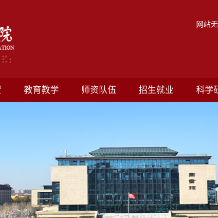
网站
置
教育教学
师资队伍
招生就业
科学