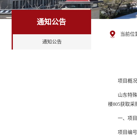
通知公告
当前位
通知公告
项目概
山东特殊
楼805获取采购
一、项
项目编号：S