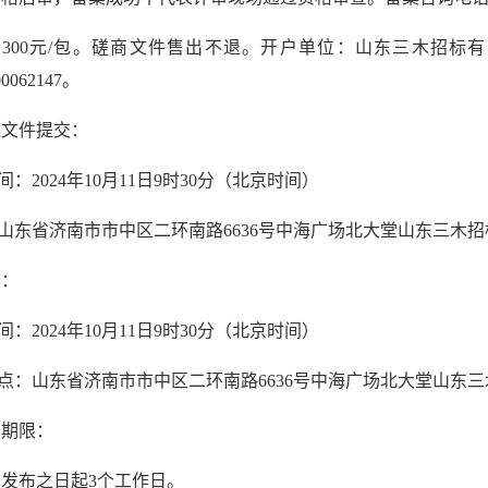
价：300元/包。磋商文件售出不退。开户单位：山东三木招
00062147。
应文件提交：
间：2024年10月11日9时30分（北京时间）
：山东省济南市市中区二环南路6636号中海广场北大堂山东三木
启：
间：2024年10月11日9时30分（北京时间）
地点：山东省济南市市中区二环南路6636号中海广场北大堂山东
告期限：
发布之日起3个工作日。