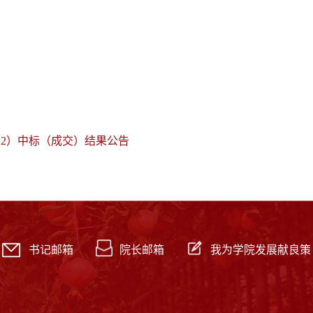
12）中标（成交）结果公告
书记邮箱
院长邮箱
我为学院发展献良策