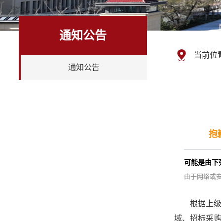
通知公告
当前位
通知公告
抱
可能是由下
由于网络或
根据上
域、招标采