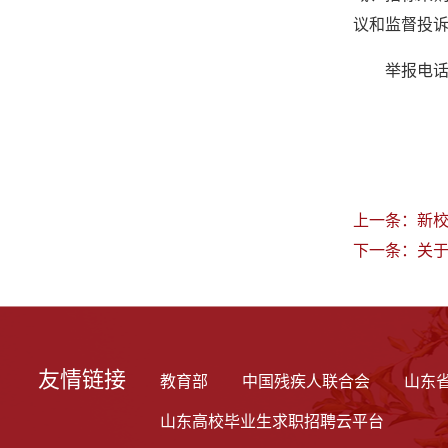
议和监督投
举报电话：0
20
上一条：
新
下一条：
关于
友情链接
教育部
中国残疾人联合会
山东
山东高校毕业生求职招聘云平台