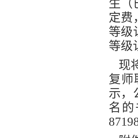
生（
定费
等级
等级
现
复师
示，
名的
8719