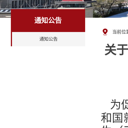
通知公告
当前位
通知公告
关
为
和国