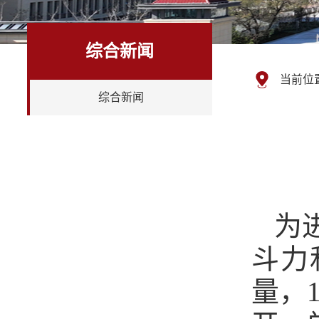
综合新闻
当前位
综合新闻
为
斗力
量，