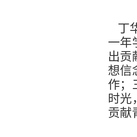
丁
一年
出贡
想信
作；
时光
贡献