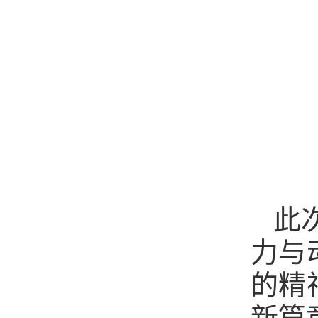
此
力与
的精
新篇