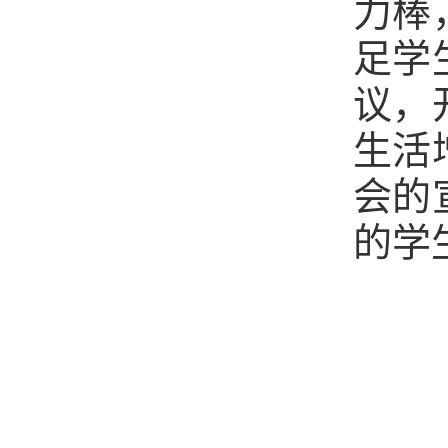
力棒
足学
议，
生活
会的
的学