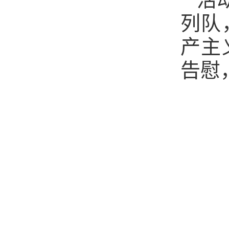
列队
产主
告慰