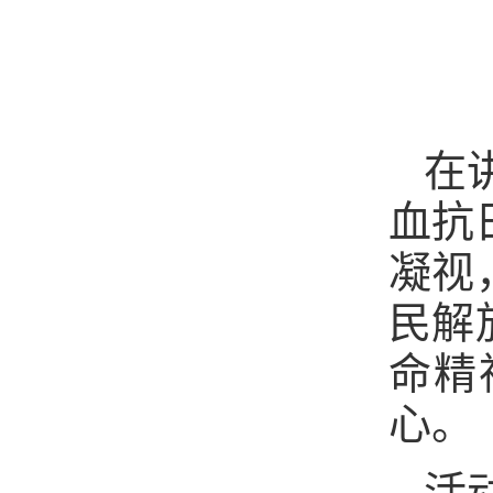
在
血抗
凝视
民解
命精
心。
活