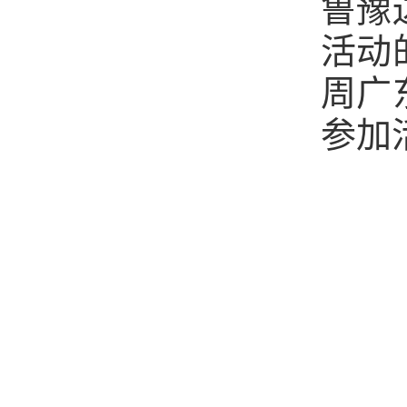
鲁豫
活动
周广
参加