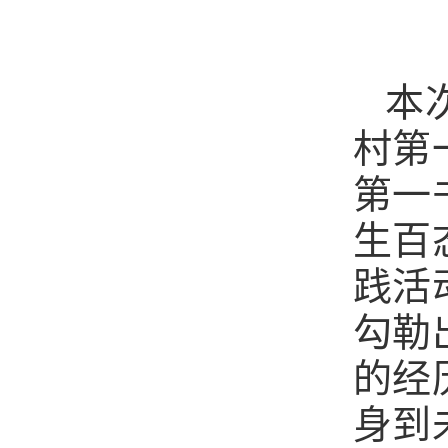
本
村第
第一
生百
践活
勾勒
的经
身到