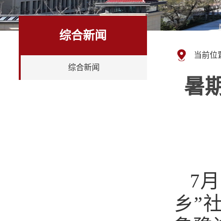
综合新闻
当前位
综合新闻
暑
7
乡”