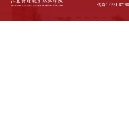
传真：0531-87198