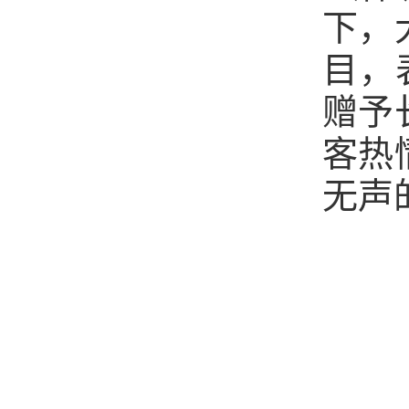
下，
目，
赠予
客热
无声