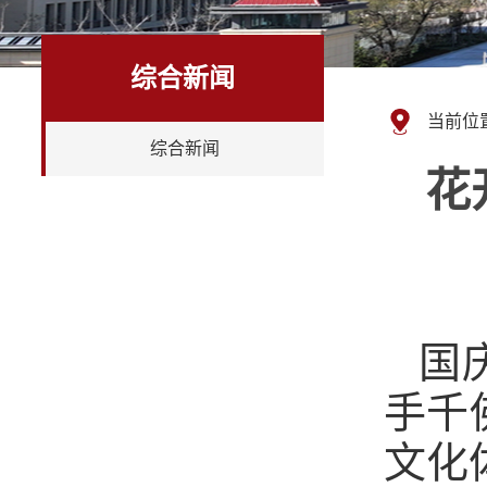
综合新闻
当前位
综合新闻
花
国
手千
文化