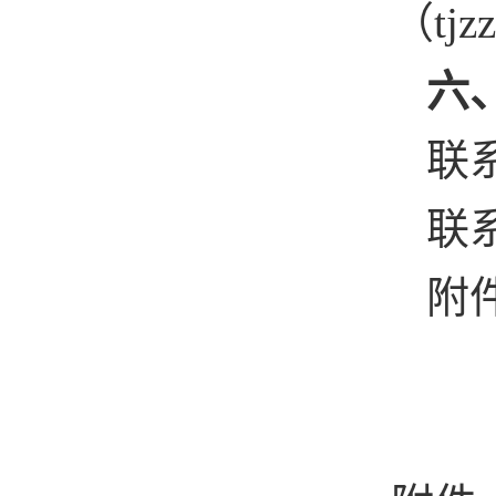
（tj
六
联
联系
附