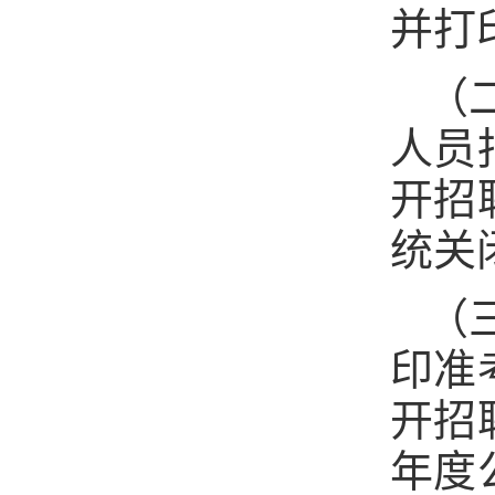
并打
（
人员
开招
统关
（
印准
开招
年度