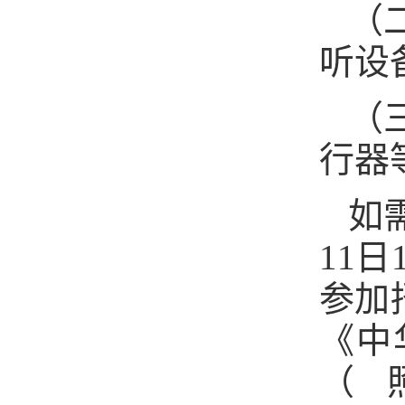
（
听设
（
行器
如
11
参加
《中
（