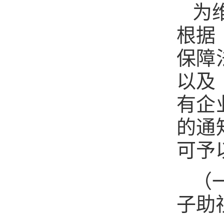
为
根据
保障
以及
有企
的通
可予
（
子助