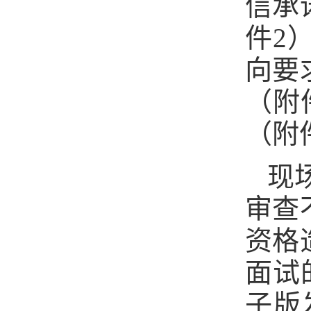
信承
件2
向要
（附
（附
现
审查
资格
面试
子版