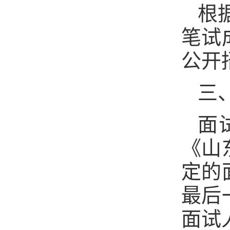
根
笔试
公开
三
面
《山
定的
最后
面试