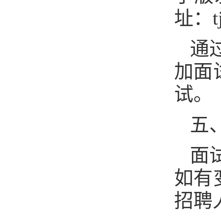
址：tj
通
加面
试。
五
面
如有
招聘