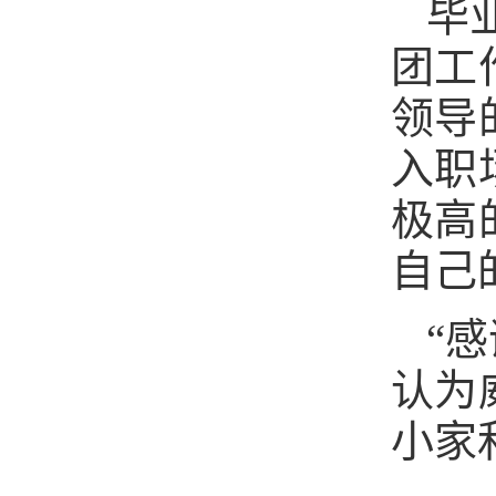
毕
团工
领导
入职
极高
自己
“
认为
小家