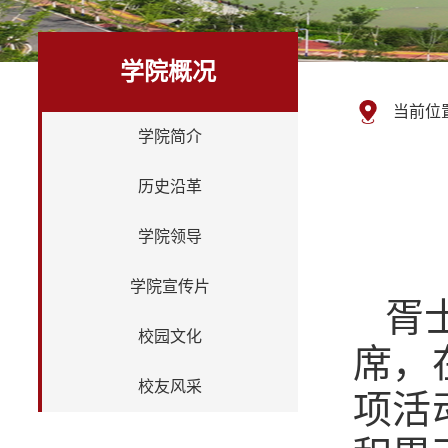
学院概况
当前位
学院简介
历史沿革
学院领导
学院宣传片
胥
校园文化
席，
校友风采
项活