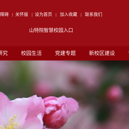
无障碍
|
关怀版
|
设为首页
|
加入收藏
|
联系我们
山特院智慧校园入口
研究
校园生活
党建专题
新校区建设