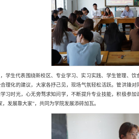
上，学生代表围绕新校区、专业学习、实习实践、学生管理、饮
些合理化的建议，大家各抒己见，现场气氛轻松活跃。管洪锋对
惜学习时光，心无旁骛求知问学，不断提升专业技能，积极参加
家，发展靠大家”，共同为学院发展添砖加瓦。