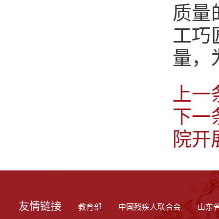
质量
工巧
量，
上一
下一
院开
友情链接
教育部
中国残疾人联合会
山东