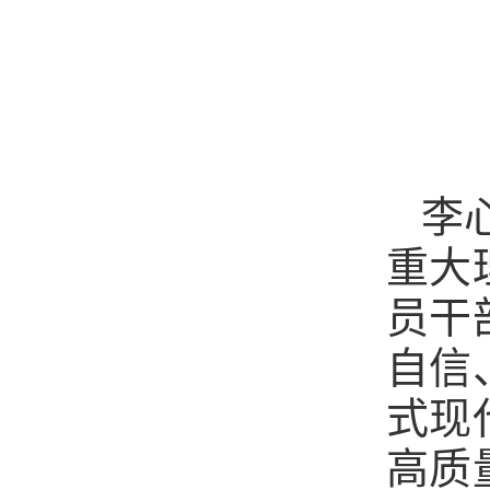
李
重大
员干
自信
式现
高质