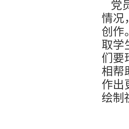
党
情况
创作
取学
们要
相帮
作出
绘制