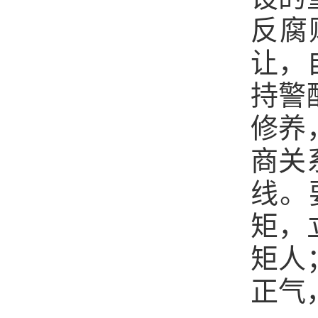
反腐
让，
持警
修养
商关
线。
矩，
矩人
正气