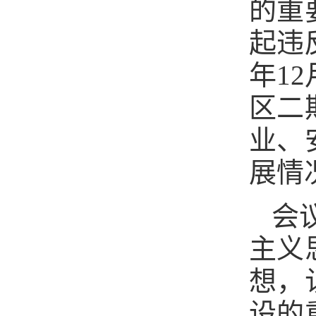
的重
起违
年1
区二
业、
展情
会
主义
想，
设的