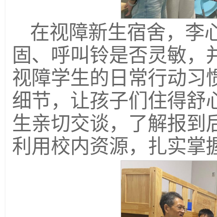
在视障新生宿舍，李
固、呼叫铃是否灵敏，
视障学生的日常行动习
细节，让孩子们住得舒
生亲切交谈，了解报到
利用校内资源，扎实掌