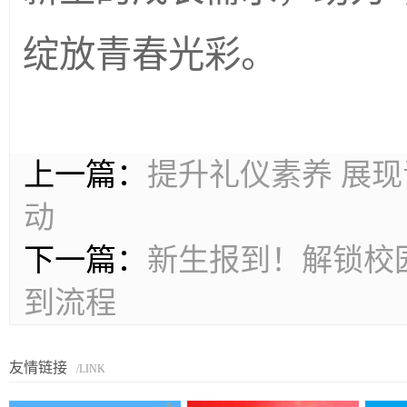
绽放青春光彩。
上一篇：
提升礼仪素养 展
动
下一篇：
新生报到！解锁校
到流程
友情链接
/LINK