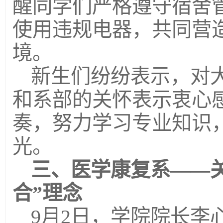
醒同学们严格遵守宿舍
使用违规电器，共同营
境。
新生们纷纷表示，对
和系部的关怀表示衷心
奏，努力学习专业知识
光。
三
、医学康复系
——
合”理念
9月2日，学院院长李