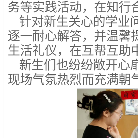
务等实践活动，在知行
针对新生关心的学业
逐一耐心解答，并温馨
生活礼仪，在互帮互助
新生们也纷纷敞开心
现场气氛热烈而充满朝