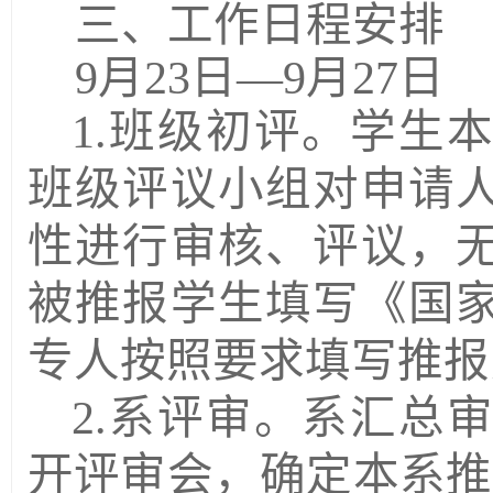
三、工作日程安排
9
月
23
日—
9
月
27
日
1.
班级初评。学生
班级评议小组对申请
性进行审核、评议，
被推报学生填写《国
专人按照要求填写推报
2.
系评审。系汇总
开评审会，确定本系推