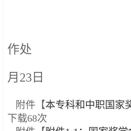
作处
2
月
23
日
附件【
本专科和中职国家奖
下载
68
次