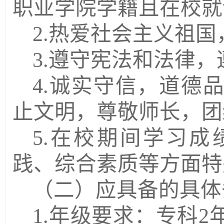
职业学院学籍且在校就
2.
热爱社会主义祖国
3.
遵守宪法和法律，
4.
诚实守信，道德
止文明，尊敬师长，团
5.
在校期间学习成
践、综合素质等方面特
（二）应具备的具体
1.
年级要求：专科
2