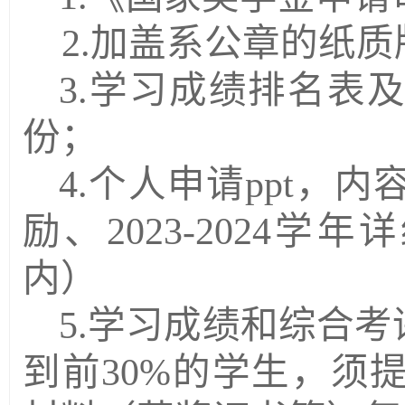
2.
加盖系公章的纸质
3.
学习成绩排名表
份；
4.
个人申请
ppt
，内
励、
2023-2024
学年详
内）
5.
学习成绩和综合考
到前
30%
的学生，须