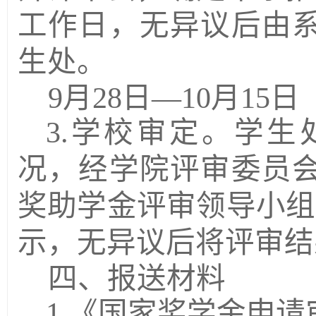
工作日，无异议后由
生处。
9
月
28
日—
10
月
15
日
3.
学校审定。学生
况，经学院评审委员
奖助学金评审领导小组
示，无异议后将评审结
四、报送材料
1.
《国家奖学金申请