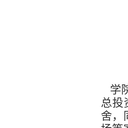
学
总投
舍，