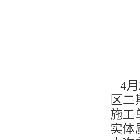
4
区二
施工
实体