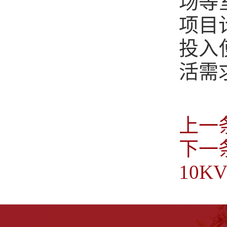
场等
项目
投入
活需
上一
下一
10