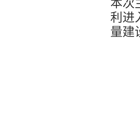
本次
利进
量建