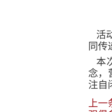
活
同传
本
念，
注自
上一