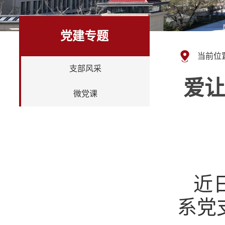
党建专题
当前位
支部风采
爱
微党课
近
系党