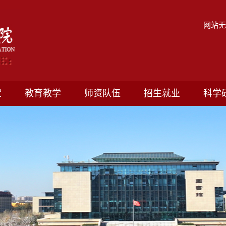
网站
置
教育教学
师资队伍
招生就业
科学