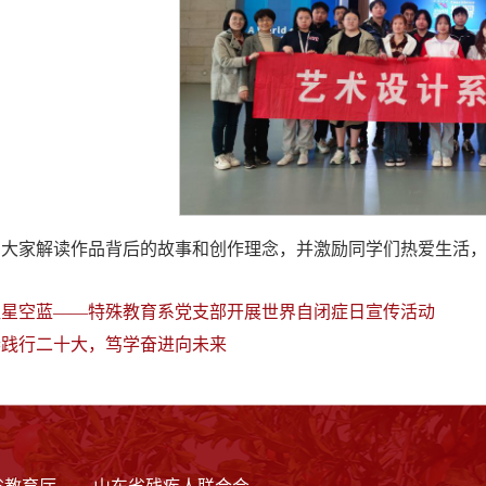
为大家解读作品背后的故事和创作理念，并激励同学们热爱生活
让星空蓝——特殊教育系党支部开展世界自闭症日宣传活动
春践行二十大，笃学奋进向未来