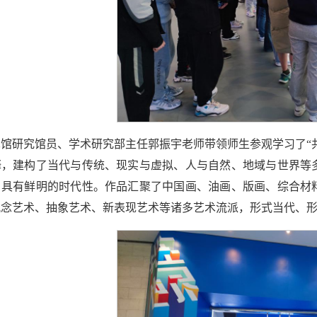
馆研究馆员、学术研究部主任郭振宇老师带领师生参观学习了“共
释，建构了当代与传统、现实与虚拟、人与自然、地域与世界等
，具有鲜明的时代性。作品汇聚了中国画、油画、版画、综合材
观念艺术、抽象艺术、新表现艺术等诸多艺术流派，形式当代、