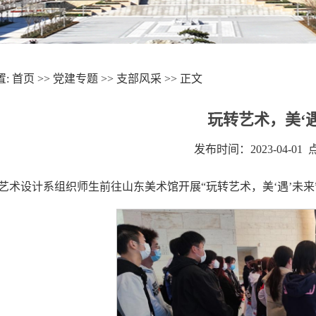
置:
首页
>>
党建专题
>>
支部风采
>> 正文
玩转艺术，美‘遇
发布时间：2023-04-01
日,艺术设计系组织师生前往山东美术馆开展“玩转艺术，美‘遇’未