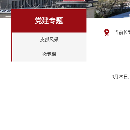
党建专题
当前位
支部风采
微党课
3月29