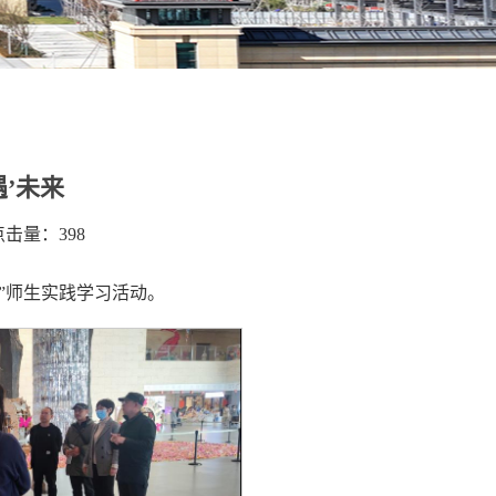
’未来
 点击量：
398
来”师生实践学习活动。