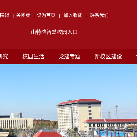
无障碍
|
关怀版
|
设为首页
|
加入收藏
|
联系我们
山特院智慧校园入口
研究
校园生活
党建专题
新校区建设