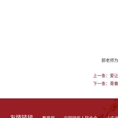
郭老师
上一条：
爱
下一条：
青
友情链接