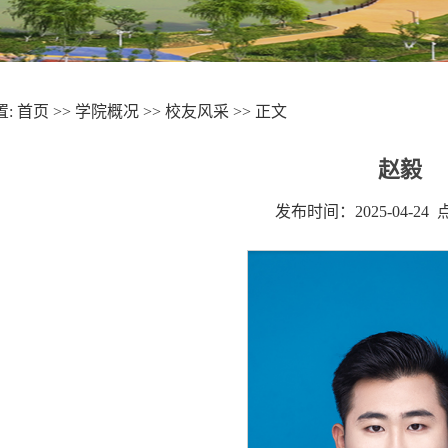
置:
首页
>>
学院概况
>>
校友风采
>> 正文
赵毅
发布时间：2025-04-24