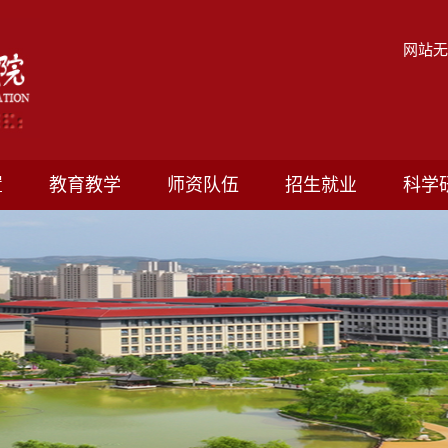
网站
置
教育教学
师资队伍
招生就业
科学