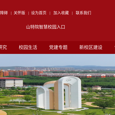
无障碍
|
关怀版
|
设为首页
|
加入收藏
|
联系我们
山特院智慧校园入口
研究
校园生活
党建专题
新校区建设