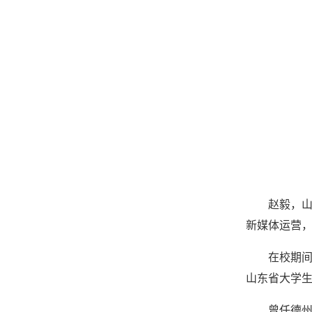
赵毅，山
新媒体运营
在校期间
山东省大学生
曾任德