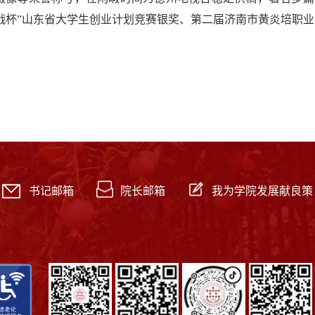
战杯”山东省大学生创业计划竞赛银奖、第二届济南市黄炎培职业
书记邮箱
院长邮箱
我为学院发展献良策