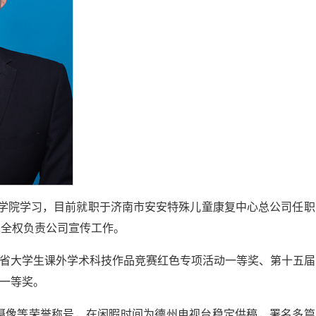
州学院学习，目前就职于济南市安安特殊儿童康复中心总公司任职
，全权负责公司宣传工作。
东省大学生课外学术科技作品竞赛红色专项活动一等奖、第十五届
赛一等奖。
摄像等荣誉称号，在闲暇时间为德州电视台稳定供稿，署名多篇