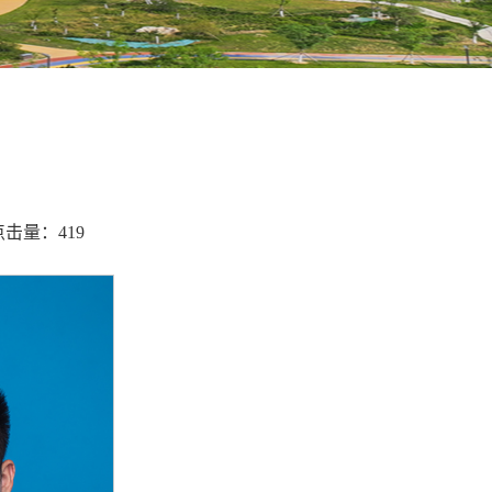
 点击量：
419