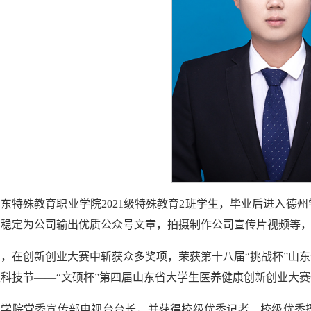
东特殊教育职业学院2021级特殊教育2班学生，毕业后进入德
，稳定为公司输出优质公众号文章，拍摄制作公司宣传片视频等
，在创新创业大赛中斩获众多奖项，荣获第十八届“挑战杯”山
科技节——“文硕杯”第四届山东省大学生医养健康创新创业大
州学院党委宣传部电视台台长，并获得校级优秀记者、校级优秀