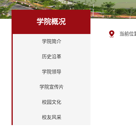
学院概况
当前位
学院简介
历史沿革
学院领导
学院宣传片
校园文化
校友风采