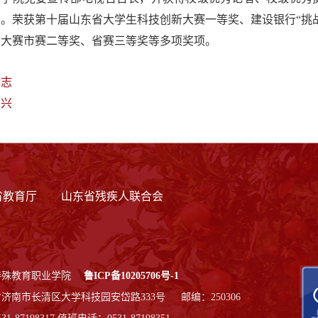
。荣获第十届山东省大学生科技创新大赛一等奖、建设银行“挑
业大赛市赛二等奖、省赛三等奖等多项奖项。
传志
发兴
省教育厅
山东省残疾人联合会
特殊教育职业学院
鲁ICP备10205706号-1
济南市长清区大学科技园安岱路333号 邮编：250306